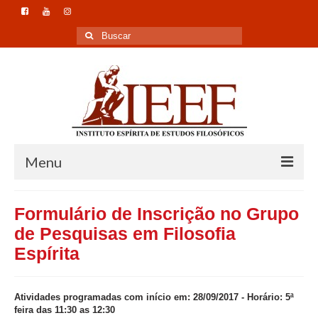
Buscar
por:
Menu
Home
Formulário de Inscrição no Grupo
Instituto
de Pesquisas em Filosofia
Espírita
Formação
Pesquisa
Atividades programadas com início em: 28/09/2017
- Horário: 5ª
feira das 11:30 as 12:30
Publicação