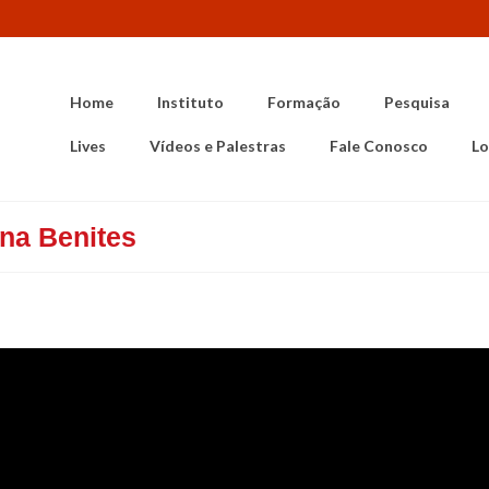
Home
Instituto
Formação
Pesquisa
Lives
Vídeos e Palestras
Fale Conosco
Lo
ana Benites