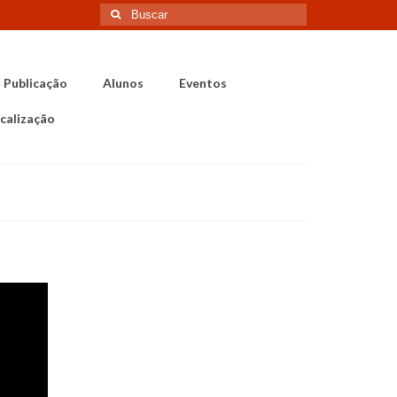
Buscar
por:
Publicação
Alunos
Eventos
calização