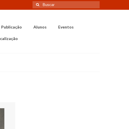
Buscar
por:
Publicação
Alunos
Eventos
calização