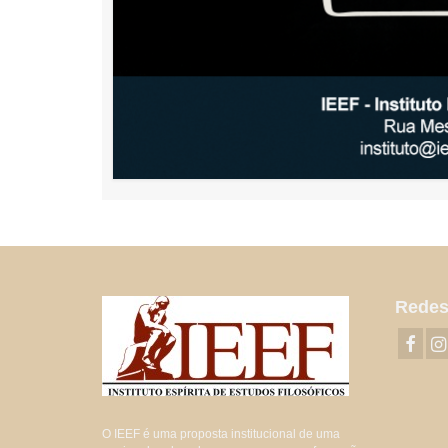
Redes
O IEEF é uma proposta institucional de uma