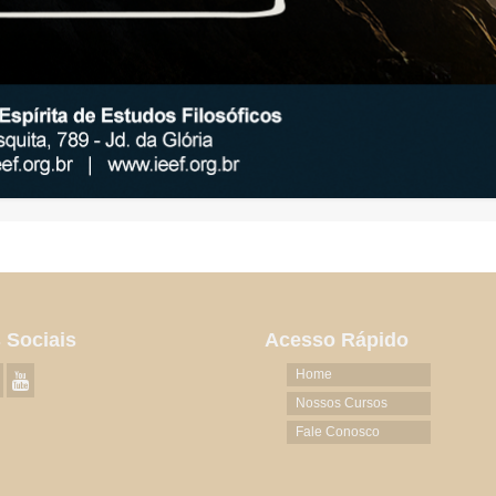
 Sociais
Acesso Rápido
Home
Nossos Cursos
Fale Conosco