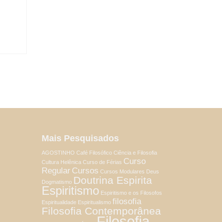
Mais Pesquisados
AGOSTINHO
Café Filosófico
Ciência e Filosofia
Curso
Cultura Helênica
Curso de Férias
Regular
Cursos
Cursos Modulares
Deus
Doutrina Espirita
Dogmatismo
Espiritismo
Espiritismo e os Filosofos
filosofia
Espiritualidade
Espiritualismo
Filosofia Contemporânea
Filosofia