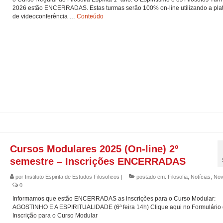
2026 estão ENCERRADAS. Estas turmas serão 100% on-line utilizando a pla
de videoconferência …
Conteúdo
Cursos Modulares 2025 (On-line) 2º
semestre – Inscrições ENCERRADAS
por
Instituto Espirita de Estudos Filosoficos
|
postado em:
Filosofia
,
Notícias
,
Nov
0
Informamos que estão ENCERRADAS as inscrições para o Curso Modular:
AGOSTINHO E A ESPIRITUALIDADE (6ª feira 14h) Clique aqui no Formulário
Inscrição para o Curso Modular